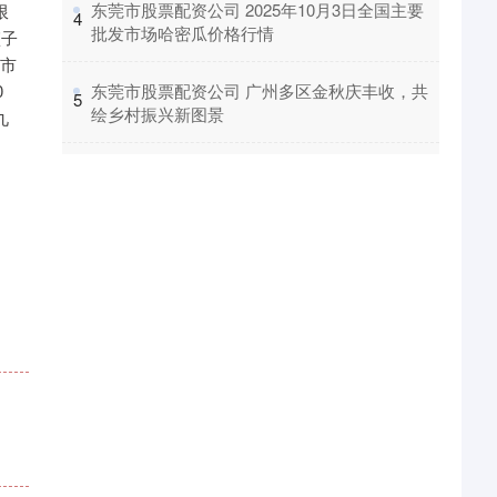
​东莞市股票配资公司 2025年10月3日全国主要
限
4
批发市场哈密瓜价格行情
篮子
发市
0
​东莞市股票配资公司 广州多区金秋庆丰收，共
5
绘乡村振兴新图景
九
。