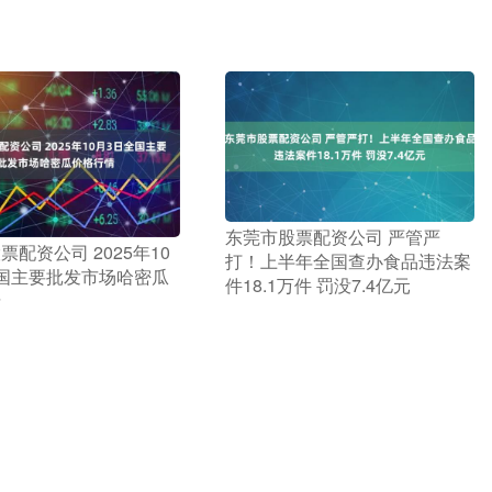
​东莞市股票配资公司 严管严
票配资公司 2025年10
打！上半年全国查办食品违法案
国主要批发市场哈密瓜
件18.1万件 罚没7.4亿元
情