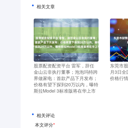
相关文章
​股票配资配资平台 雷军，辞任
​东莞市股
金山云非执行董事；泡泡玛特跨
月3日全
界做家电：首款产品下月发布；
价格行
价格有望下探到20万以内，曝特
斯拉Model 3标准版将在华上市
相关评论
本文评分
*