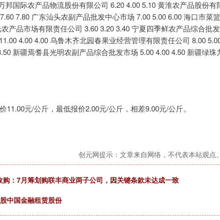
 河南万邦国际农产品物流股份有限公司 6.20 4.00 5.10 黄淮农产品股份有
 7.60 7.80 广东汕头农副产品批发中心市场 7.00 5.00 6.00 海口市菜
光农产品市场有限责任公司 3.60 3.20 3.40 宁夏四季鲜农产品综合批
11.00 4.00 4.00 乌鲁木齐北园春果业经营管理有限责任公司 8.00 5.0
3.50 新疆焉耆县光明农副产品综合批发市场 5.00 4.00 4.50 新疆绿珠
00元/公斤，最低报价2.00元/公斤，相差9.00元/公斤。
创元网提示：文章来自网络，不代表本站观点
权收购：7月筹划购联丰商业两子公司，因关键条款未达成一致
万股中国金融租赁股份