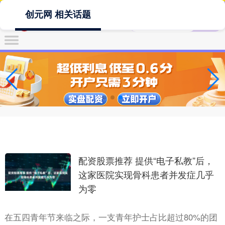
创元网 相关话题
配资股票推荐 提供“电子私教”后，
这家医院实现骨科患者并发症几乎
为零
在五四青年节来临之际，一支青年护士占比超过80%的团