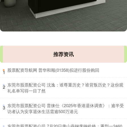
推荐资讯
​股票配资导航网 普华和顺(01358)拟进行股份购回
1
​东莞市股票配资公司 沈逸：谁尊重历史？谁背叛历史？这份观
2
礼名单写得一目了然
​东莞市股票配资公司 普徕仕《2025年香港退休调查》：逾半受
3
访者认为安享退休生活需逾500万港元
​东莞市股票配资公司 7月20日唐山燕钢废钢价格：重型一2460